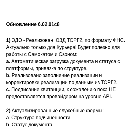
Обновление 6.02.01c8
1)
ЭДО - Реализован ЮЗД ТОРГ2, по формату ФНС.
Актуально только для Курьера! Будет полезно для
работы с Самокатом и Озоном:
a.
Автоматическая загрузка документа и статуса с
платформы, привязка по структуре.
b.
Реализовано заполнение реализации и
корректировки реализации по данным из ТОРГ2.
c.
Подписание квитанции, к сожалению пока НЕ
предоставляется провайдером на уровне API.
2)
Актуализированные служебные формы:
a.
Структура подчиненности.
b.
Статус документа.